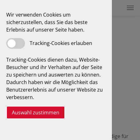
Wir verwenden Cookies um
sicherzustellen, dass Sie das beste
Erlebnis auf unserer Seite haben.
Sicherheitsprüfung
Tracking-Cookies erlauben
Tracking-Cookies dienen dazu, Website-
Besucher und ihr Verhalten auf der Seite
zu speichern und auswerten zu können.
Dadurch haben wir die Möglichkeit das
Benutzererlebnis auf unserer Website zu
verbessern.
Auswahl zustimmen
Foto: GTÜ
Unsere Prüfingenieure von SRS Sachverständige für