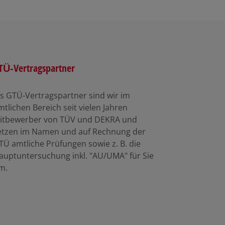
TÜ-Vertragspartner
ls GTÜ-Vertragspartner sind wir im
mtlichen Bereich seit vielen Jahren
itbewerber von TÜV und DEKRA und
etzen im Namen und auf Rechnung der
TÜ amtliche Prüfungen sowie z. B. die
auptuntersuchung inkl. "AU/UMA" für Sie
m.