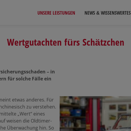
UNSERE LEISTUNGEN
NEWS & WISSENSWERTES
Wertgutachten fürs Schätzchen
rsicherungsschaden – in
rn für solche Fälle ein
meint etwas anderes. Für
hchinesisch zu verstehen.
mittelte „Wert“ eines
uf weisen die Oldtimer-
sche Überwachung hin. So