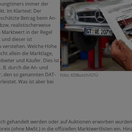
 Youngtimers immer der
. Im Klartext: Der
eschätzte Betrag beim An-
bzw. realistischerweise
m Marktwert in der Regel
und dieser ist
u verstehen. Welche Höhe
cht allein die Marktlage,
ieter und Käufer. Dies ist
 B. durch die An- und
r, den so genannten DAT-
Foto: KDBusch/GTÜ
eistet. Was ist aber bei
ch gehandelt werden oder auf Auktionen erworben wurden, 
preis (ohne MwSt.) in die offiziellen Marktwertlisten ein. 