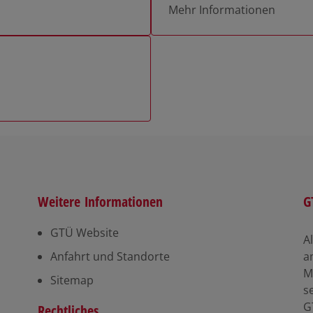
Mehr Informationen
Weitere Informationen
G
GTÜ Website
A
Anfahrt und Standorte
a
M
Sitemap
s
G
Rechtliches