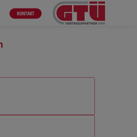
KONTAKT
n