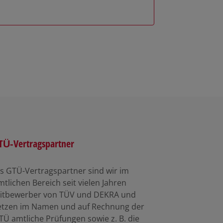
TÜ-Vertragspartner
ls GTÜ-Vertragspartner sind wir im
mtlichen Bereich seit vielen Jahren
itbewerber von TÜV und DEKRA und
etzen im Namen und auf Rechnung der
TÜ amtliche Prüfungen sowie z. B. die